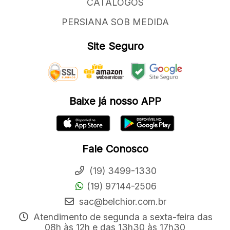
CATÁLOGOS
PERSIANA SOB MEDIDA
Site Seguro
Baixe já nosso APP
Fale Conosco
(19) 3499-1330
(19) 97144-2506
sac@belchior.com.br
Atendimento de segunda a sexta-feira das
08h às 12h e das 13h30 às 17h30