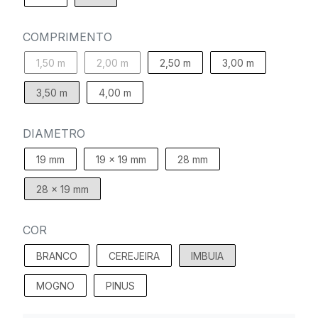
COMPRIMENTO
1,50 m
2,00 m
2,50 m
3,00 m
3,50 m
4,00 m
DIAMETRO
19 mm
19 x 19 mm
28 mm
28 x 19 mm
COR
BRANCO
CEREJEIRA
IMBUIA
MOGNO
PINUS