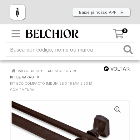
Baixe já nosso APP
0
VOLTAR
INÍCIO
KITS E ACESSORIOS
KIT DE VARAO
KIT ECO COMPACTO IMBUIA 28 X 19 MM 3,50 M
COM EMENDA