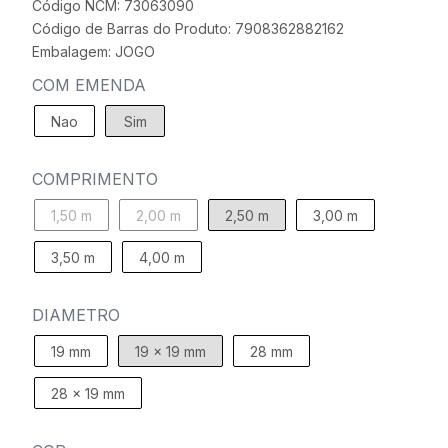
Código NCM: 73063090
Código de Barras do Produto: 7908362882162
Embalagem: JOGO
COM EMENDA
Nao
Sim
COMPRIMENTO
1,50 m
2,00 m
2,50 m
3,00 m
3,50 m
4,00 m
DIAMETRO
19 mm
19 x 19 mm
28 mm
28 x 19 mm