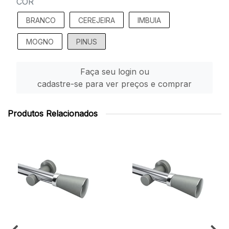
COR
BRANCO
CEREJEIRA
IMBUIA
MOGNO
PINUS
Faça seu login ou
cadastre-se para ver preços e comprar
Produtos Relacionados