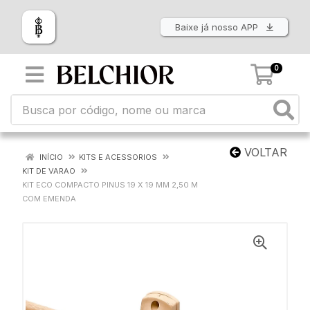
Baixe já nosso APP
0
VOLTAR
INÍCIO
KITS E ACESSORIOS
KIT DE VARAO
KIT ECO COMPACTO PINUS 19 X 19 MM 2,50 M
COM EMENDA