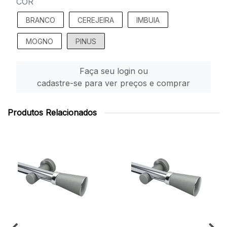
COR
BRANCO
CEREJEIRA
IMBUIA
MOGNO
PINUS
Faça seu login ou
cadastre-se para ver preços e comprar
Produtos Relacionados