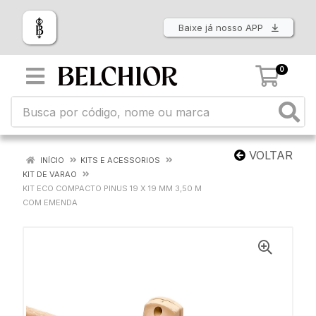
Baixe já nosso APP
0
VOLTAR
INÍCIO
KITS E ACESSORIOS
KIT DE VARAO
KIT ECO COMPACTO PINUS 19 X 19 MM 3,50 M
COM EMENDA