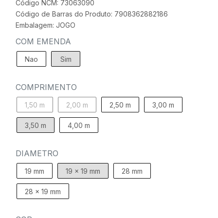
Código NCM: 73063090
Código de Barras do Produto: 7908362882186
Embalagem: JOGO
COM EMENDA
Nao
Sim
COMPRIMENTO
1,50 m
2,00 m
2,50 m
3,00 m
3,50 m
4,00 m
DIAMETRO
19 mm
19 x 19 mm
28 mm
28 x 19 mm