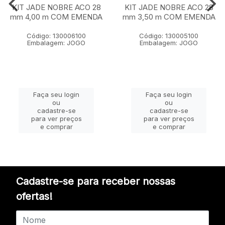
KIT JADE NOBRE ACO 28
KIT JADE NOBRE ACO 28
mm 4,00 m COM EMENDA
mm 3,50 m COM EMENDA
Código: 130006100
Código: 130005100
Embalagem: JOGO
Embalagem: JOGO
Faça seu login
Faça seu login
ou
ou
cadastre-se
cadastre-se
para ver preços
para ver preços
e comprar
e comprar
Cadastre-se para receber nossas
ofertas!