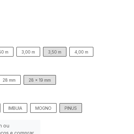
50 m
3,00 m
3,50 m
4,00 m
28 mm
28 x 19 mm
IMBUIA
MOGNO
PINUS
n ou
eços e comprar