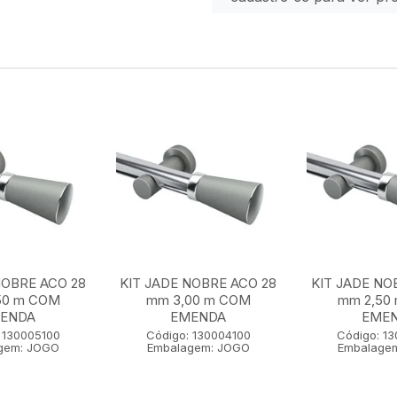
NOBRE ACO 28
KIT JADE NOBRE ACO 28
KIT JADE NO
50 m COM
mm 3,00 m COM
mm 2,50
ENDA
EMENDA
EME
 130005100
Código: 130004100
Código: 1
gem: JOGO
Embalagem: JOGO
Embalage