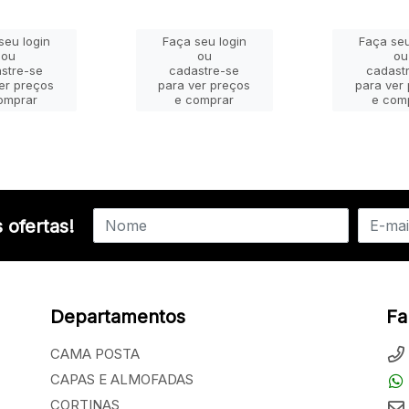
seu login
Faça seu login
Faça seu
ou
ou
ou
stre-se
cadastre-se
cadast
er preços
para ver preços
para ver
omprar
e comprar
e com
 ofertas!
Departamentos
Fa
CAMA POSTA
CAPAS E ALMOFADAS
CORTINAS