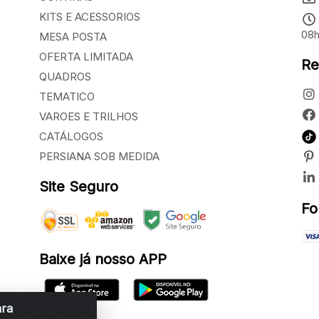
KITS E ACESSORIOS
08h
MESA POSTA
OFERTA LIMITADA
Re
QUADROS
TEMATICO
VAROES E TRILHOS
CATÁLOGOS
PERSIANA SOB MEDIDA
Site Seguro
Fo
Baixe já nosso APP
ara