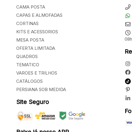
CAMA POSTA
CAPAS E ALMOFADAS
CORTINAS
KITS E ACESSORIOS
08h
MESA POSTA
OFERTA LIMITADA
Re
QUADROS
TEMATICO
VAROES E TRILHOS
CATÁLOGOS
PERSIANA SOB MEDIDA
Site Seguro
Fo