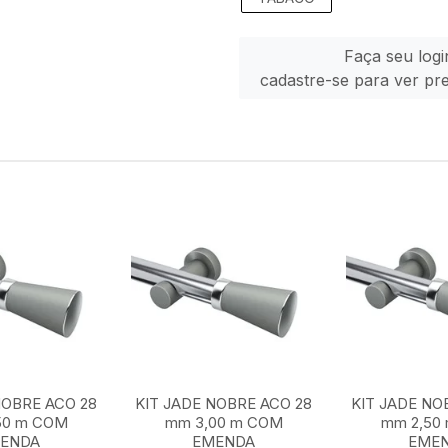
Faça seu logi
cadastre-se para ver pr
NOBRE ACO 28
KIT JADE NOBRE ACO 28
KIT JADE NO
50 m COM
mm 3,00 m COM
mm 2,50
ENDA
EMENDA
EME