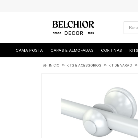
CAMA POSTA
CAPAS E ALMOFADAS
CORTINAS
KIT
INÍCIO
KITS E ACESSORIOS
KIT DE VARAO