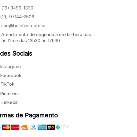
(19) 3499-1330
(19) 97144-2506
sac@belchior.com.br
Atendimento de segunda a sexta-feira das
 às 12h e das 13h30 às 17h30
des Sociais
Instagram
Facebook
TikTok
Pinterest
Linkedin
rmas de Pagamento