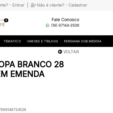
ente? - Entrar
|
Não é cliente? - Cadastrar
Fale Conosco
0
(19) 97144-2506
TEMATICO
VAROES E TRILHOS
PERSIANA SOB MEDIDA
VOLTAR
ROPA BRANCO 28
SEM EMENDA
 7899148724526