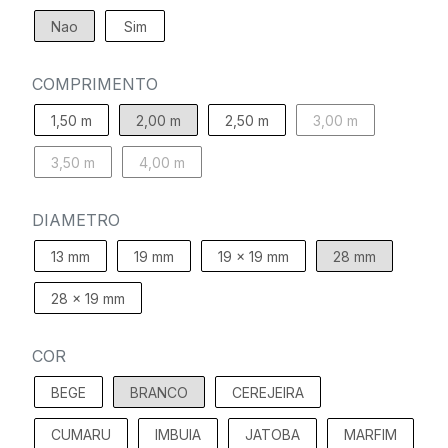
Nao
Sim
COMPRIMENTO
1,50 m
2,00 m
2,50 m
3,00 m
3,50 m
4,00 m
DIAMETRO
13 mm
19 mm
19 x 19 mm
28 mm
28 x 19 mm
COR
BEGE
BRANCO
CEREJEIRA
CUMARU
IMBUIA
JATOBA
MARFIM