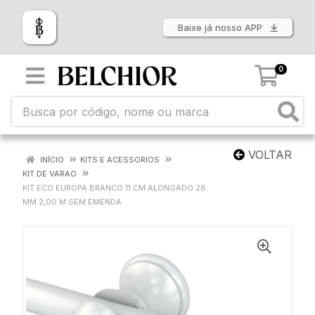
Baixe já nosso APP
0
VOLTAR
INÍCIO
KITS E ACESSORIOS
KIT DE VARAO
KIT ECO EUROPA BRANCO 11 CM ALONGADO 28
MM 2,00 M SEM EMENDA