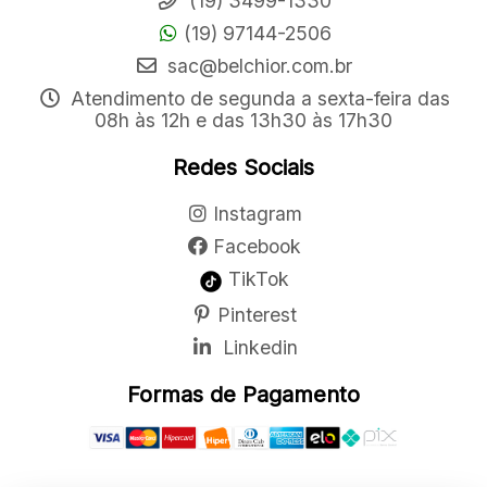
(19) 3499-1330
(19) 97144-2506
sac@belchior.com.br
Atendimento de segunda a sexta-feira das
08h às 12h e das 13h30 às 17h30
Redes Sociais
Instagram
Facebook
TikTok
Pinterest
Linkedin
Formas de Pagamento