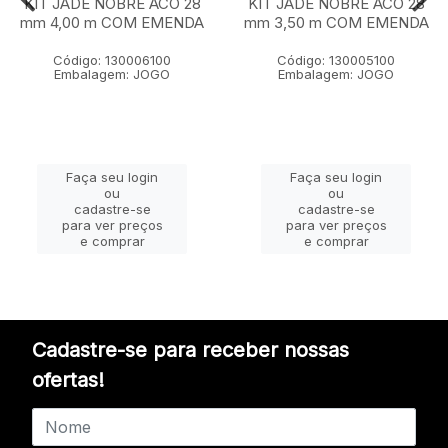
KIT JADE NOBRE ACO 28
KIT JADE NOBRE ACO 28
mm 4,00 m COM EMENDA
mm 3,50 m COM EMENDA
Código: 130006100
Código: 130005100
Embalagem: JOGO
Embalagem: JOGO
Faça seu login
Faça seu login
ou
ou
cadastre-se
cadastre-se
para ver preços
para ver preços
e comprar
e comprar
Cadastre-se para receber nossas
ofertas!