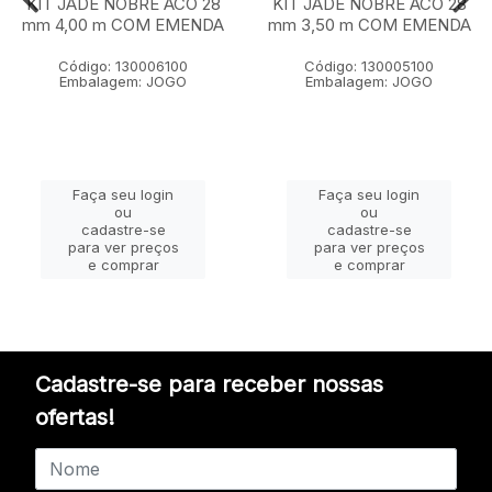
KIT JADE NOBRE ACO 28
KIT JADE NOBRE ACO 28
mm 4,00 m COM EMENDA
mm 3,50 m COM EMENDA
Código: 130006100
Código: 130005100
Embalagem: JOGO
Embalagem: JOGO
Faça seu login
Faça seu login
ou
ou
cadastre-se
cadastre-se
para ver preços
para ver preços
e comprar
e comprar
Cadastre-se para receber nossas
ofertas!