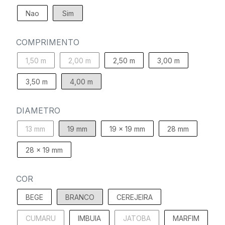
Nao
Sim
COMPRIMENTO
1,50 m
2,00 m
2,50 m
3,00 m
3,50 m
4,00 m
DIAMETRO
13 mm
19 mm
19 x 19 mm
28 mm
28 x 19 mm
COR
BEGE
BRANCO
CEREJEIRA
CUMARU
IMBUIA
JATOBA
MARFIM