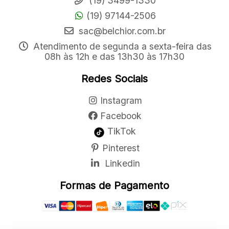
(19) 3499-1330
(19) 97144-2506
sac@belchior.com.br
Atendimento de segunda a sexta-feira das
08h às 12h e das 13h30 às 17h30
Redes Sociais
Instagram
Facebook
TikTok
Pinterest
Linkedin
Formas de Pagamento