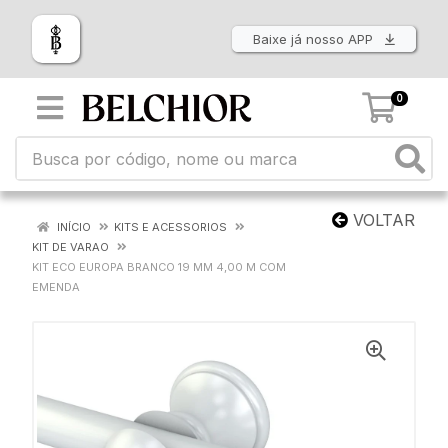
Baixe já nosso APP
0
VOLTAR
INÍCIO
KITS E ACESSORIOS
KIT DE VARAO
KIT ECO EUROPA BRANCO 19 MM 4,00 M COM
EMENDA