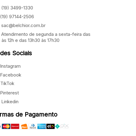
(19) 3499-1330
(19) 97144-2506
sac@belchior.com.br
Atendimento de segunda a sexta-feira das
 às 12h e das 13h30 às 17h30
des Sociais
Instagram
Facebook
TikTok
Pinterest
Linkedin
rmas de Pagamento