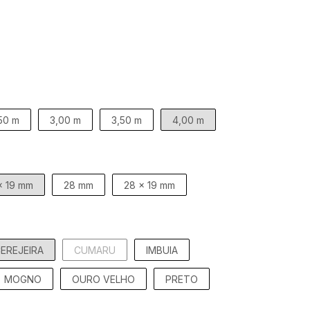
50 m
3,00 m
3,50 m
4,00 m
x 19 mm
28 mm
28 x 19 mm
EREJEIRA
CUMARU
IMBUIA
MOGNO
OURO VELHO
PRETO