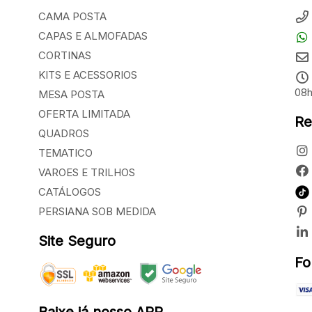
CAMA POSTA
CAPAS E ALMOFADAS
CORTINAS
KITS E ACESSORIOS
08h
MESA POSTA
OFERTA LIMITADA
Re
QUADROS
TEMATICO
VAROES E TRILHOS
CATÁLOGOS
PERSIANA SOB MEDIDA
Site Seguro
Fo