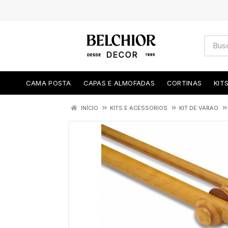
CAMA POSTA
CAPAS E ALMOFADAS
CORTINAS
KIT
INÍCIO
KITS E ACESSORIOS
KIT DE VARAO