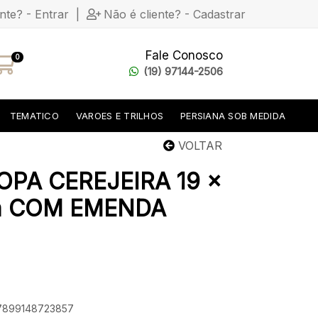
ente? - Entrar
|
Não é cliente? - Cadastrar
Fale Conosco
0
(19) 97144-2506
TEMATICO
VAROES E TRILHOS
PERSIANA SOB MEDIDA
VOLTAR
OPA CEREJEIRA 19 x
 m COM EMENDA
 7899148723857