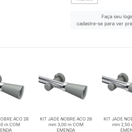
Faça seu logi
cadastre-se para ver pr
NOBRE ACO 28
KIT JADE NOBRE ACO 28
KIT JADE NO
50 m COM
mm 3,00 m COM
mm 2,50
ENDA
EMENDA
EME