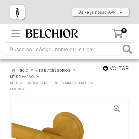
Baixe já nosso APP
0
VOLTAR
INÍCIO
KITS E ACESSORIOS
KIT DE VARAO
KIT ECO EUROPA CEREJEIRA 28 MM 2,00 M SEM
EMENDA