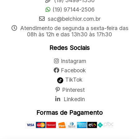
(19) 3499-1330
(19) 97144-2506
sac@belchior.com.br
Atendimento de segunda a sexta-feira das
08h às 12h e das 13h30 às 17h30
Redes Sociais
Instagram
Facebook
TikTok
Pinterest
Linkedin
Formas de Pagamento