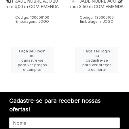
KIT JADE NOBRE ACO 28
KIT JADE NOBRE ACO 28
mm 4,00 m COM EMENDA
mm 3,50 m COM EMENDA
Código: 130006100
Código: 130005100
Embalagem: JOGO
Embalagem: JOGO
Faça seu login
Faça seu login
ou
ou
cadastre-se
cadastre-se
para ver preços
para ver preços
e comprar
e comprar
Cadastre-se para receber nossas
ofertas!