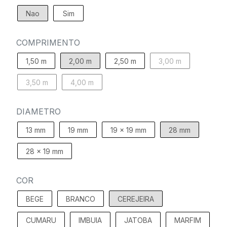
Nao
Sim
COMPRIMENTO
1,50 m
2,00 m
2,50 m
3,00 m
3,50 m
4,00 m
DIAMETRO
13 mm
19 mm
19 x 19 mm
28 mm
28 x 19 mm
COR
BEGE
BRANCO
CEREJEIRA
CUMARU
IMBUIA
JATOBA
MARFIM