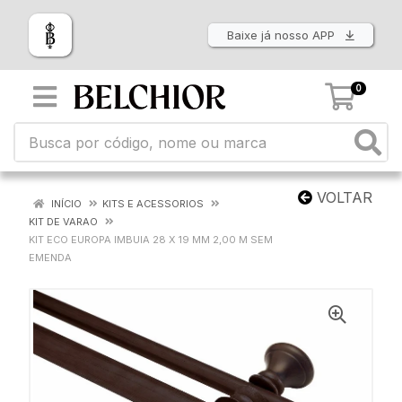
Baixe já nosso APP
0
VOLTAR
INÍCIO
KITS E ACESSORIOS
KIT DE VARAO
KIT ECO EUROPA IMBUIA 28 X 19 MM 2,00 M SEM
EMENDA