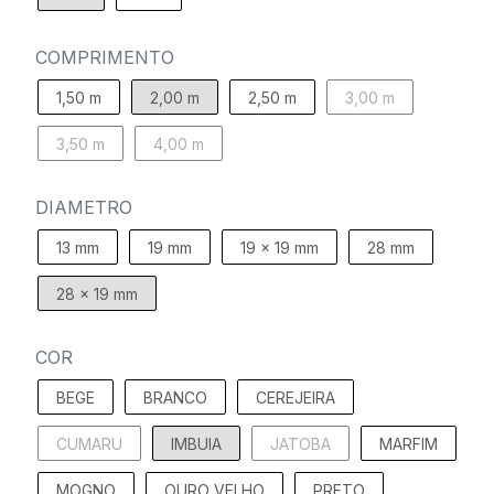
COMPRIMENTO
1,50 m
2,00 m
2,50 m
3,00 m
3,50 m
4,00 m
DIAMETRO
13 mm
19 mm
19 x 19 mm
28 mm
28 x 19 mm
COR
BEGE
BRANCO
CEREJEIRA
CUMARU
IMBUIA
JATOBA
MARFIM
MOGNO
OURO VELHO
PRETO