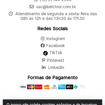
sac@belchior.com.br
Atendimento de segunda a sexta-feira das
08h às 12h e das 13h30 às 17h30
Redes Sociais
Instagram
Facebook
TikTok
Pinterest
Linkedin
Formas de Pagamento
O nosso site coleta cookies próprios e de terceiros