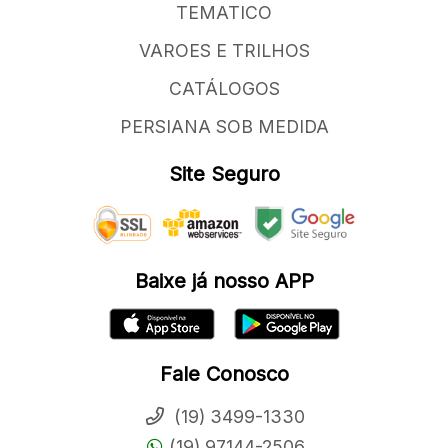
TEMATICO
VAROES E TRILHOS
CATÁLOGOS
PERSIANA SOB MEDIDA
Site Seguro
Baixe já nosso APP
Fale Conosco
(19) 3499-1330
(19) 97144-2506