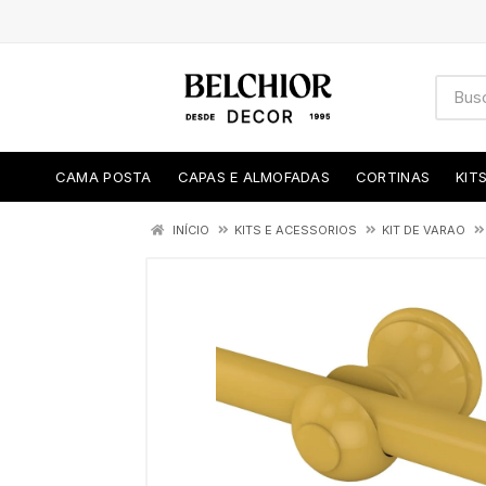
CAMA POSTA
CAPAS E ALMOFADAS
CORTINAS
KIT
INÍCIO
KITS E ACESSORIOS
KIT DE VARAO