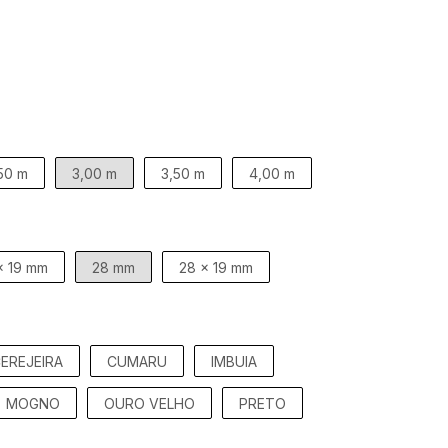
50 m
3,00 m
3,50 m
4,00 m
x 19 mm
28 mm
28 x 19 mm
EREJEIRA
CUMARU
IMBUIA
MOGNO
OURO VELHO
PRETO