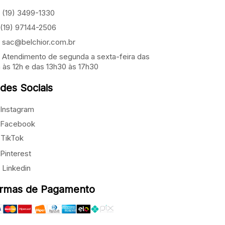
(19) 3499-1330
(19) 97144-2506
sac@belchior.com.br
Atendimento de segunda a sexta-feira das
 às 12h e das 13h30 às 17h30
des Sociais
Instagram
Facebook
TikTok
Pinterest
Linkedin
rmas de Pagamento