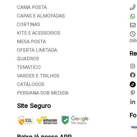
CAMA POSTA
CAPAS E ALMOFADAS
CORTINAS
KITS E ACESSORIOS
08h
MESA POSTA
OFERTA LIMITADA
Re
QUADROS
TEMATICO
VAROES E TRILHOS
CATÁLOGOS
PERSIANA SOB MEDIDA
Site Seguro
Fo