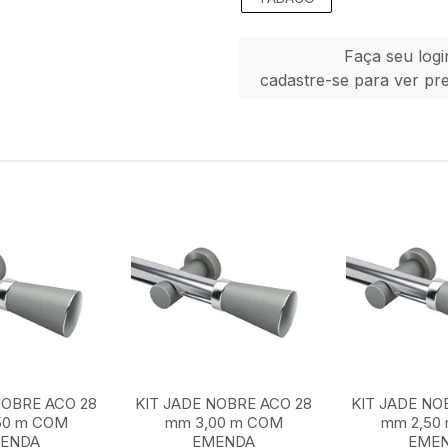
Faça seu logi
cadastre-se para ver pr
NOBRE ACO 28
KIT JADE NOBRE ACO 28
KIT JADE NO
50 m COM
mm 3,00 m COM
mm 2,50
ENDA
EMENDA
EME