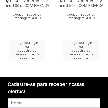
KIT JADE NOBRE ACO 28
KIT JADE NOBRE ACO 28
mm 4,00 m COM EMENDA
mm 3,50 m COM EMENDA
Código: 130006100
Código: 130005100
Embalagem: JOGO
Embalagem: JOGO
Faça seu login
Faça seu login
ou
ou
cadastre-se
cadastre-se
para ver preços
para ver preços
e comprar
e comprar
Cadastre-se para receber nossas
ofertas!