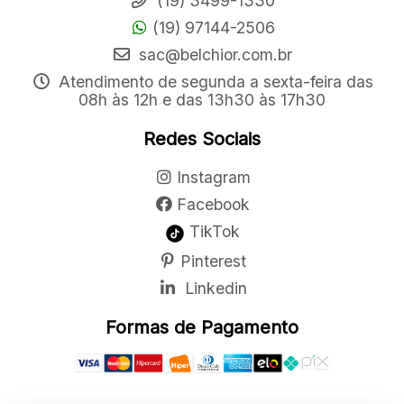
(19) 3499-1330
(19) 97144-2506
sac@belchior.com.br
Atendimento de segunda a sexta-feira das
08h às 12h e das 13h30 às 17h30
Redes Sociais
Instagram
Facebook
TikTok
Pinterest
Linkedin
Formas de Pagamento