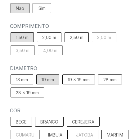
Nao
Sim
COMPRIMENTO
1,50 m
2,00 m
2,50 m
3,00 m
3,50 m
4,00 m
DIAMETRO
13 mm
19 mm
19 x 19 mm
28 mm
28 x 19 mm
COR
BEGE
BRANCO
CEREJEIRA
CUMARU
IMBUIA
JATOBA
MARFIM