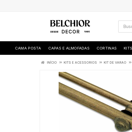
CAMA POSTA
CAPAS E ALMOFADAS
CORTINAS
KIT
INÍCIO
KITS E ACESSORIOS
KIT DE VARAO