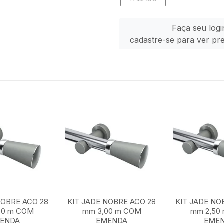
Faça seu logi
cadastre-se para ver pr
NOBRE ACO 28
KIT JADE NOBRE ACO 28
KIT JADE NO
50 m COM
mm 3,00 m COM
mm 2,50
ENDA
EMENDA
EME