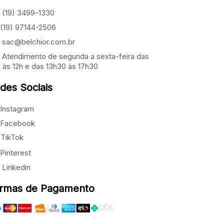
(19) 3499-1330
(19) 97144-2506
sac@belchior.com.br
Atendimento de segunda a sexta-feira das
 às 12h e das 13h30 às 17h30
des Sociais
Instagram
Facebook
TikTok
Pinterest
Linkedin
rmas de Pagamento