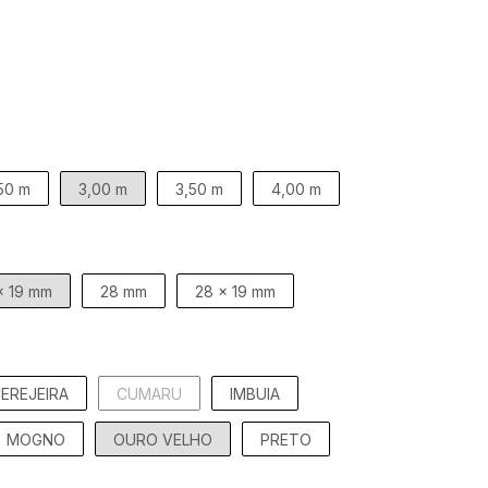
50 m
3,00 m
3,50 m
4,00 m
x 19 mm
28 mm
28 x 19 mm
EREJEIRA
CUMARU
IMBUIA
MOGNO
OURO VELHO
PRETO