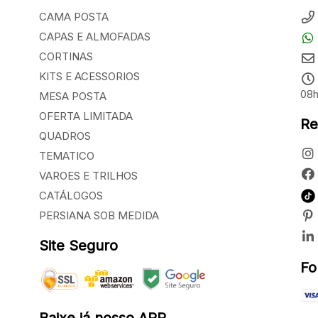
CAMA POSTA
CAPAS E ALMOFADAS
CORTINAS
KITS E ACESSORIOS
08h
MESA POSTA
OFERTA LIMITADA
Re
QUADROS
TEMATICO
VAROES E TRILHOS
CATÁLOGOS
PERSIANA SOB MEDIDA
Site Seguro
Fo