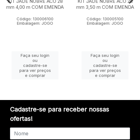
KIT JADE NOBRE ACO 28
KIT JADE NOBRE ACO 28
mm 4,00 m COM EMENDA
mm 3,50 m COM EMENDA
Código: 130006100
Código: 130005100
Embalagem: JOGO
Embalagem: JOGO
Faça seu login
Faça seu login
ou
ou
cadastre-se
cadastre-se
para ver preços
para ver preços
e comprar
e comprar
Cadastre-se para receber nossas
ofertas!