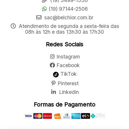
(19) 3499-1330
(19) 97144-2506
sac@belchior.com.br
Atendimento de segunda a sexta-feira das
08h às 12h e das 13h30 às 17h30
Redes Sociais
Instagram
Facebook
TikTok
Pinterest
Linkedin
Formas de Pagamento