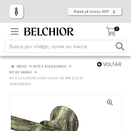
Baixe já nosso APP
0
VOLTAR
INÍCIO
KITS E ACESSORIOS
KIT DE VARAO
KIT ECO EUROPA OURO VELHO 28 MM 2,00 M
SEM EMENDA