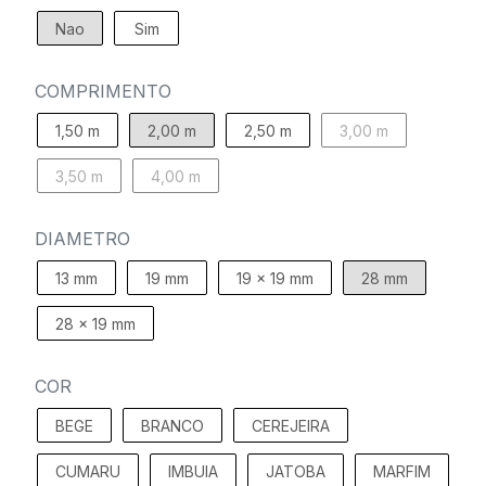
Nao
Sim
COMPRIMENTO
1,50 m
2,00 m
2,50 m
3,00 m
3,50 m
4,00 m
DIAMETRO
13 mm
19 mm
19 x 19 mm
28 mm
28 x 19 mm
COR
BEGE
BRANCO
CEREJEIRA
CUMARU
IMBUIA
JATOBA
MARFIM