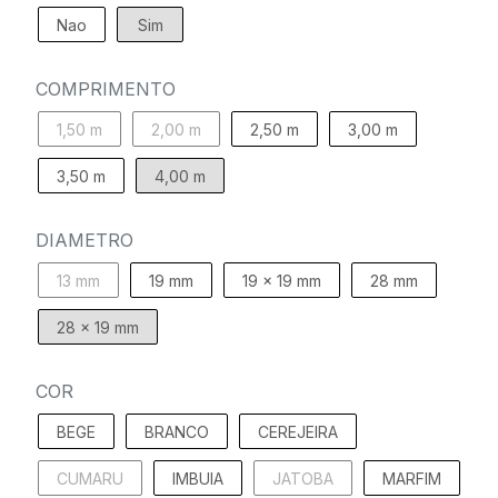
Nao
Sim
COMPRIMENTO
1,50 m
2,00 m
2,50 m
3,00 m
3,50 m
4,00 m
DIAMETRO
13 mm
19 mm
19 x 19 mm
28 mm
28 x 19 mm
COR
BEGE
BRANCO
CEREJEIRA
CUMARU
IMBUIA
JATOBA
MARFIM