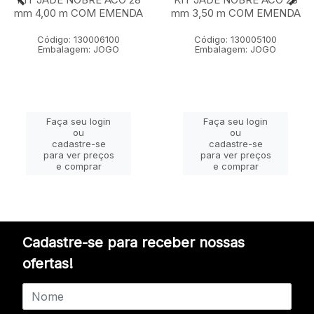
mm 4,00 m COM EMENDA
mm 3,50 m COM EMENDA
Código: 130006100
Código: 130005100
Embalagem: JOGO
Embalagem: JOGO
Faça seu login
Faça seu login
ou
ou
cadastre-se
cadastre-se
para ver preços
para ver preços
e comprar
e comprar
Cadastre-se para receber nossas
ofertas!