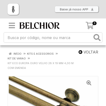
Baixe já nosso APP
0
VOLTAR
INÍCIO
KITS E ACESSORIOS
KIT DE VARAO
KIT ECO EUROPA OURO VELHO 28 X 19 MM 4,00 M
COM EMENDA