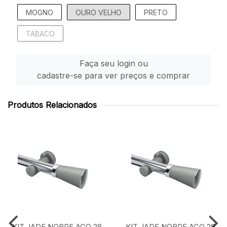
MOGNO
OURO VELHO
PRETO
TABACO
Faça seu login ou
cadastre-se para ver preços e comprar
Produtos Relacionados
KIT JADE NOBRE ACO 28
KIT JADE NOBRE ACO 28