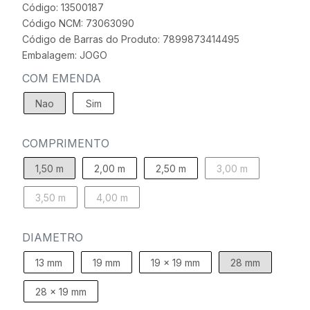
Código: 13500187
Código NCM: 73063090
Código de Barras do Produto: 7899873414495
Embalagem: JOGO
COM EMENDA
Nao
Sim
COMPRIMENTO
1,50 m
2,00 m
2,50 m
3,00 m
3,50 m
4,00 m
DIAMETRO
13 mm
19 mm
19 x 19 mm
28 mm
28 x 19 mm