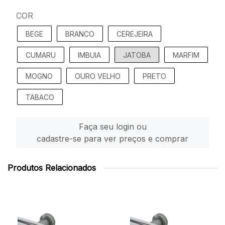
COR
BEGE
BRANCO
CEREJEIRA
CUMARU
IMBUIA
JATOBA
MARFIM
MOGNO
OURO VELHO
PRETO
TABACO
Faça seu login ou
cadastre-se para ver preços e comprar
Produtos Relacionados