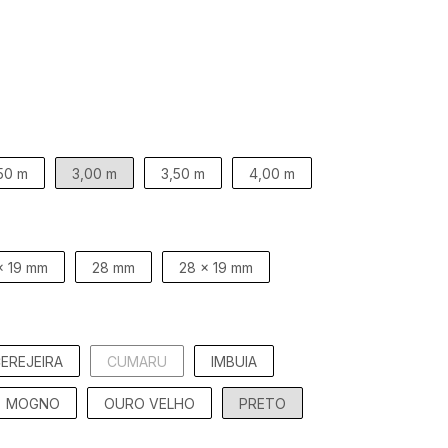
50 m
3,00 m
3,50 m
4,00 m
x 19 mm
28 mm
28 x 19 mm
EREJEIRA
CUMARU
IMBUIA
MOGNO
OURO VELHO
PRETO