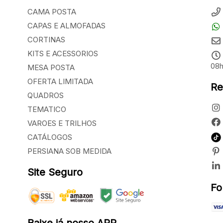
CAMA POSTA
CAPAS E ALMOFADAS
CORTINAS
KITS E ACESSORIOS
08h
MESA POSTA
OFERTA LIMITADA
Re
QUADROS
TEMATICO
VAROES E TRILHOS
CATÁLOGOS
PERSIANA SOB MEDIDA
Site Seguro
Fo