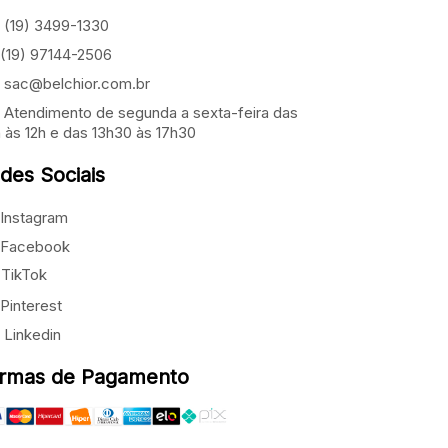
(19) 3499-1330
(19) 97144-2506
sac@belchior.com.br
Atendimento de segunda a sexta-feira das
 às 12h e das 13h30 às 17h30
des Sociais
Instagram
Facebook
TikTok
Pinterest
Linkedin
rmas de Pagamento