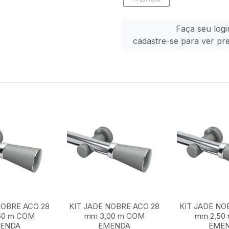
Faça seu logi
cadastre-se para ver pr
NOBRE ACO 28
KIT JADE NOBRE ACO 28
KIT JADE NO
50 m COM
mm 3,00 m COM
mm 2,50
ENDA
EMENDA
EME