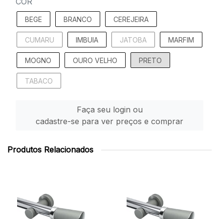
COR
BEGE
BRANCO
CEREJEIRA
CUMARU
IMBUIA
JATOBA
MARFIM
MOGNO
OURO VELHO
PRETO
TABACO
Faça seu login ou
cadastre-se para ver preços e comprar
Produtos Relacionados