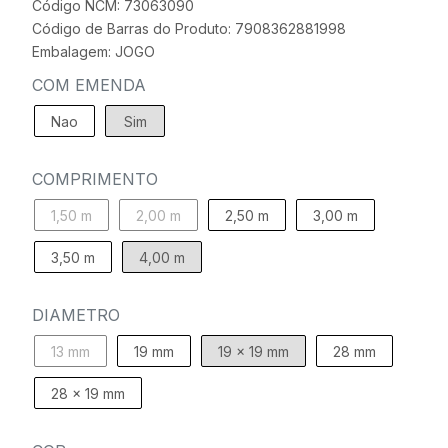
Código NCM: 73063090
Código de Barras do Produto: 7908362881998
Embalagem: JOGO
COM EMENDA
Nao
Sim
COMPRIMENTO
1,50 m
2,00 m
2,50 m
3,00 m
3,50 m
4,00 m
DIAMETRO
13 mm
19 mm
19 x 19 mm
28 mm
28 x 19 mm