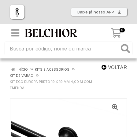
Baixe já nosso APP
0
VOLTAR
INÍCIO
KITS E ACESSORIOS
KIT DE VARAO
KIT ECO EUROPA PRETO 19 X 19 MM 4,00 M COM
EMENDA