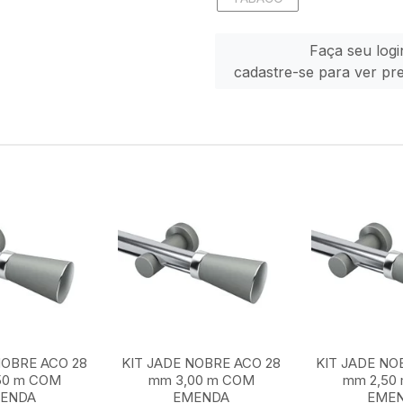
Faça seu logi
cadastre-se para ver pr
NOBRE ACO 28
KIT JADE NOBRE ACO 28
KIT JADE NO
50 m COM
mm 3,00 m COM
mm 2,50
ENDA
EMENDA
EME