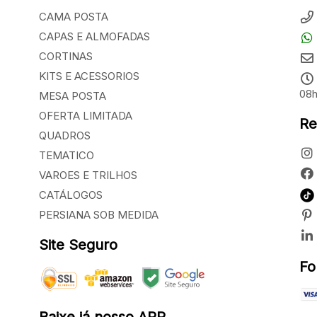
CAMA POSTA
CAPAS E ALMOFADAS
CORTINAS
KITS E ACESSORIOS
08h
MESA POSTA
OFERTA LIMITADA
Re
QUADROS
TEMATICO
VAROES E TRILHOS
CATÁLOGOS
PERSIANA SOB MEDIDA
Site Seguro
Fo