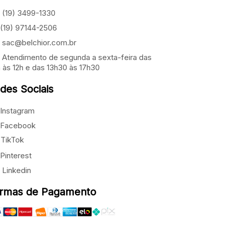
(19) 3499-1330
(19) 97144-2506
sac@belchior.com.br
Atendimento de segunda a sexta-feira das
 às 12h e das 13h30 às 17h30
des Sociais
Instagram
Facebook
TikTok
Pinterest
Linkedin
rmas de Pagamento