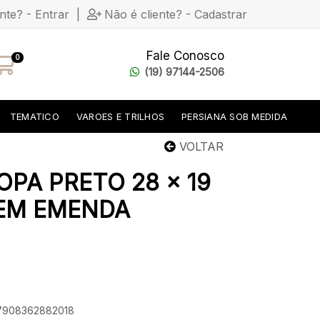
ente? - Entrar
|
Não é cliente? - Cadastrar
Fale Conosco
0
(19) 97144-2506
TEMATICO
VAROES E TRILHOS
PERSIANA SOB MEDIDA
VOLTAR
OPA PRETO 28 x 19
SEM EMENDA
 7908362882018