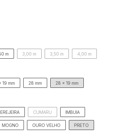
50 m
3,00 m
3,50 m
4,00 m
x 19 mm
28 mm
28 x 19 mm
EREJEIRA
CUMARU
IMBUIA
MOGNO
OURO VELHO
PRETO