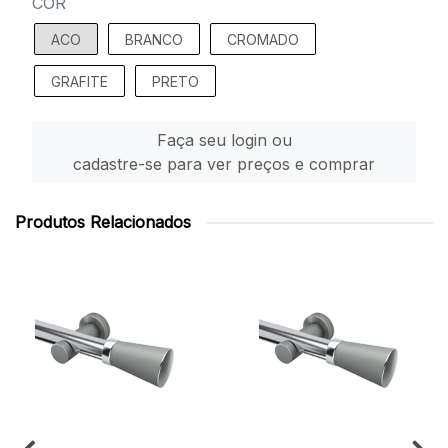
COR
ACO
BRANCO
CROMADO
GRAFITE
PRETO
Faça seu login ou
cadastre-se para ver preços e comprar
Produtos Relacionados