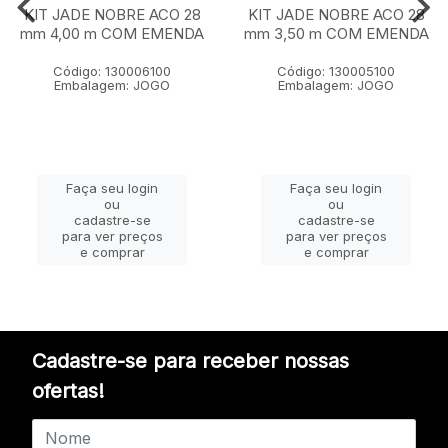
KIT JADE NOBRE ACO 28
KIT JADE NOBRE ACO 28
mm 4,00 m COM EMENDA
mm 3,50 m COM EMENDA
Código: 130006100
Código: 130005100
Embalagem: JOGO
Embalagem: JOGO
Faça seu login
Faça seu login
ou
ou
cadastre-se
cadastre-se
para ver preços
para ver preços
e comprar
e comprar
Cadastre-se para receber nossas
ofertas!