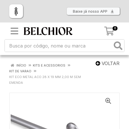
Baixe já nosso APP
0
VOLTAR
INÍCIO
KITS E ACESSORIOS
KIT DE VARAO
KIT ECO METAL ACO 28 X 19 MM 2,00 M SEM
EMENDA