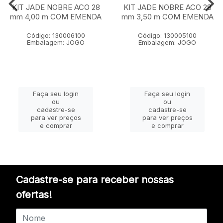
KIT JADE NOBRE ACO 28
KIT JADE NOBRE ACO 28
mm 4,00 m COM EMENDA
mm 3,50 m COM EMENDA
Código: 130006100
Código: 130005100
Embalagem: JOGO
Embalagem: JOGO
Faça seu login
Faça seu login
ou
ou
cadastre-se
cadastre-se
para ver preços
para ver preços
e comprar
e comprar
Cadastre-se para receber nossas
ofertas!