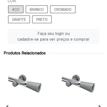
COR
ACO
BRANCO
CROMADO
GRAFITE
PRETO
Faça seu login ou
cadastre-se para ver preços e comprar
Produtos Relacionados