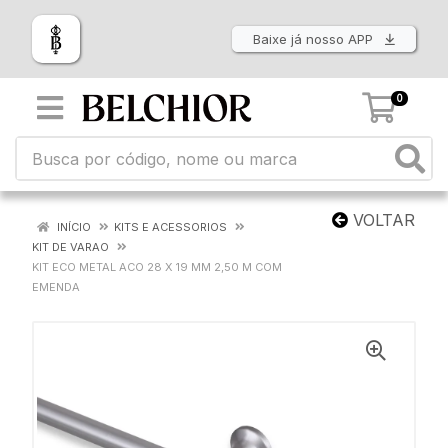
Baixe já nosso APP
0
VOLTAR
INÍCIO
KITS E ACESSORIOS
KIT DE VARAO
KIT ECO METAL ACO 28 X 19 MM 2,50 M COM
EMENDA