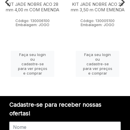
KIT JADE NOBRE ACO 28
KIT JADE NOBRE ACO 28
mm 4,00 m COM EMENDA
mm 3,50 m COM EMENDA
Código: 130006100
Código: 130005100
Embalagem: JOGO
Embalagem: JOGO
Faça seu login
Faça seu login
ou
ou
cadastre-se
cadastre-se
para ver preços
para ver preços
e comprar
e comprar
Cadastre-se para receber nossas
ofertas!