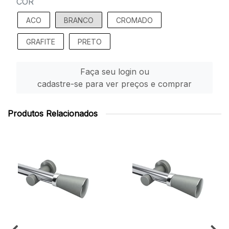
COR
ACO
BRANCO
CROMADO
GRAFITE
PRETO
Faça seu login ou
cadastre-se para ver preços e comprar
Produtos Relacionados