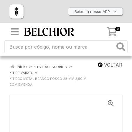
Baixe já nosso APP
0
VOLTAR
INÍCIO
KITS E ACESSORIOS
KIT DE VARAO
KIT ECO METAL BRANCO FOSCO 28 MM 2,50 M
COM EMENDA