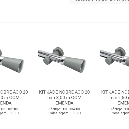
NOBRE ACO 28
KIT JADE NOBRE ACO 28
KIT JADE NO
50 m COM
mm 3,00 m COM
mm 2,50
ENDA
EMENDA
EME
 130005100
Código: 130004100
Código: 1
gem: JOGO
Embalagem: JOGO
Embalage