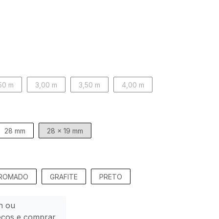
50 m
3,00 m
3,50 m
4,00 m
28 mm
28 x 19 mm
ROMADO
GRAFITE
PRETO
n ou
eços e comprar