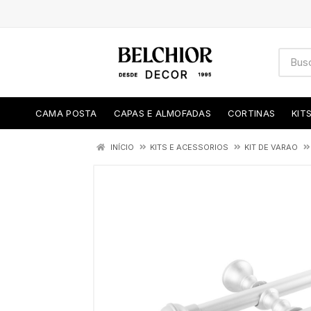
CAMA POSTA
CAPAS E ALMOFADAS
CORTINAS
KIT
INÍCIO
KITS E ACESSORIOS
KIT DE VARAO