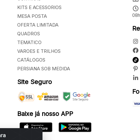
KITS E ACESSORIOS
08h
MESA POSTA
OFERTA LIMITADA
Re
QUADROS
TEMATICO
VAROES E TRILHOS
CATÁLOGOS
PERSIANA SOB MEDIDA
Site Seguro
Fo
Baixe já nosso APP
ara