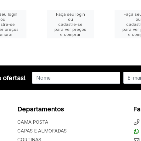
seu login
Faça seu login
Faça seu
ou
ou
ou
stre-se
cadastre-se
cadast
er preços
para ver preços
para ver
omprar
e comprar
e com
 ofertas!
Departamentos
Fa
CAMA POSTA
CAPAS E ALMOFADAS
CORTINAS