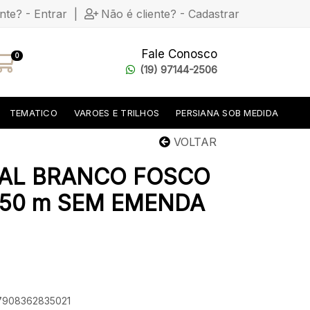
ente? - Entrar
|
Não é cliente? - Cadastrar
Fale Conosco
0
(19) 97144-2506
TEMATICO
VAROES E TRILHOS
PERSIANA SOB MEDIDA
VOLTAR
TAL BRANCO FOSCO
1,50 m SEM EMENDA
 7908362835021