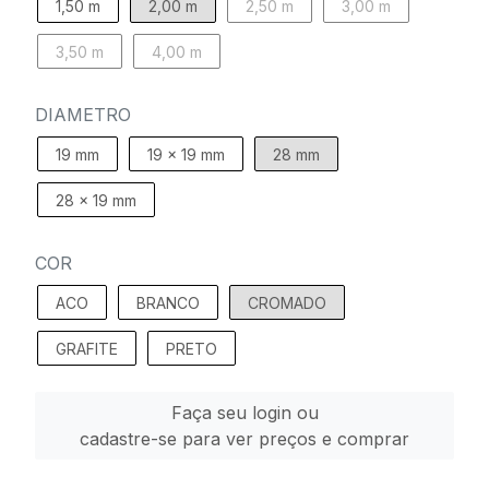
1,50 m
2,00 m
2,50 m
3,00 m
3,50 m
4,00 m
DIAMETRO
19 mm
19 x 19 mm
28 mm
28 x 19 mm
COR
ACO
BRANCO
CROMADO
GRAFITE
PRETO
Faça seu login ou
cadastre-se para ver preços e comprar