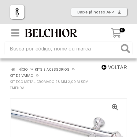
Baixe já nosso APP
0
VOLTAR
INÍCIO
KITS E ACESSORIOS
KIT DE VARAO
KIT ECO METAL CROMADO 28 MM 2,00 M SEM
EMENDA