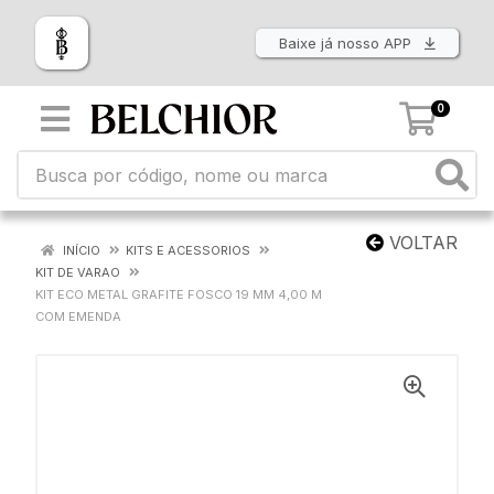
Baixe já nosso APP
0
VOLTAR
INÍCIO
KITS E ACESSORIOS
KIT DE VARAO
KIT ECO METAL GRAFITE FOSCO 19 MM 4,00 M
COM EMENDA