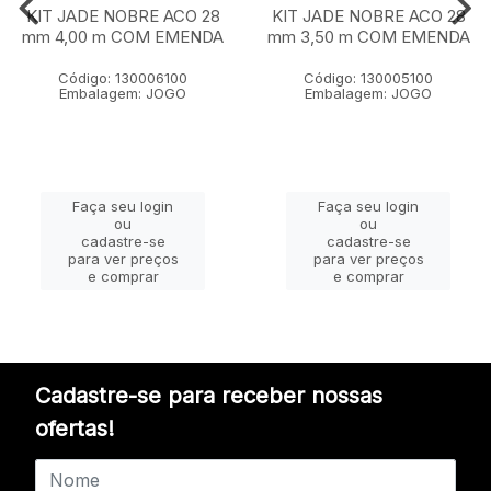
KIT JADE NOBRE ACO 28
KIT JADE NOBRE ACO 28
mm 4,00 m COM EMENDA
mm 3,50 m COM EMENDA
Código: 130006100
Código: 130005100
Embalagem: JOGO
Embalagem: JOGO
Faça seu login
Faça seu login
ou
ou
cadastre-se
cadastre-se
para ver preços
para ver preços
e comprar
e comprar
Cadastre-se para receber nossas
ofertas!