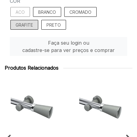
COR
ACO
BRANCO
CROMADO
GRAFITE
PRETO
Faça seu login ou
cadastre-se para ver preços e comprar
Produtos Relacionados