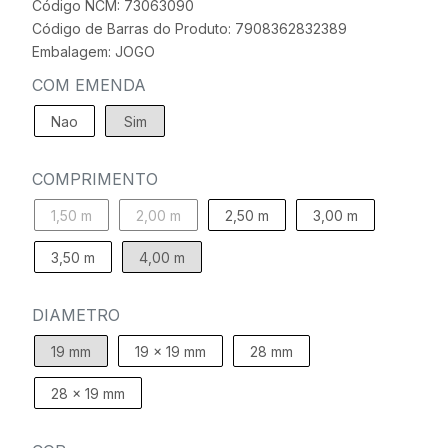
Código NCM: 73063090
Código de Barras do Produto: 7908362832389
Embalagem: JOGO
COM EMENDA
Nao
Sim
COMPRIMENTO
1,50 m
2,00 m
2,50 m
3,00 m
3,50 m
4,00 m
DIAMETRO
19 mm
19 x 19 mm
28 mm
28 x 19 mm