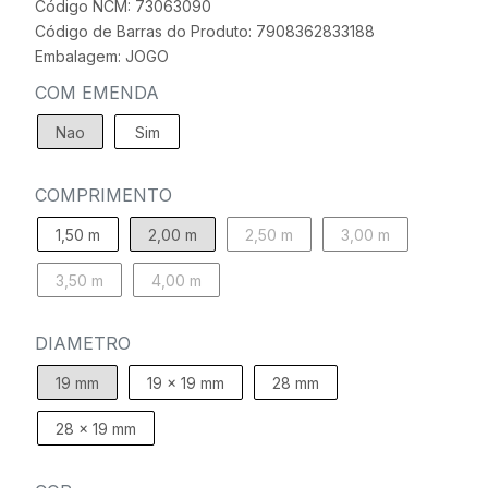
Código NCM: 73063090
Código de Barras do Produto: 7908362833188
Embalagem: JOGO
COM EMENDA
Nao
Sim
COMPRIMENTO
1,50 m
2,00 m
2,50 m
3,00 m
3,50 m
4,00 m
DIAMETRO
19 mm
19 x 19 mm
28 mm
28 x 19 mm