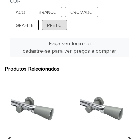
COR
ACO
BRANCO
CROMADO
GRAFITE
PRETO
Faça seu login ou
cadastre-se para ver preços e comprar
Produtos Relacionados