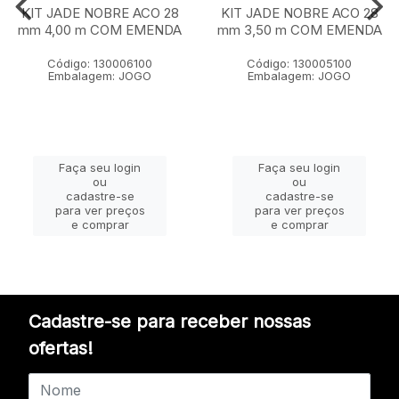
KIT JADE NOBRE ACO 28
KIT JADE NOBRE ACO 28
mm 4,00 m COM EMENDA
mm 3,50 m COM EMENDA
Código: 130006100
Código: 130005100
Embalagem: JOGO
Embalagem: JOGO
Faça seu login
Faça seu login
ou
ou
cadastre-se
cadastre-se
para ver preços
para ver preços
e comprar
e comprar
Cadastre-se para receber nossas
ofertas!