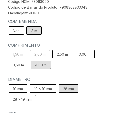
Código NCM: 73063090
Código de Barras do Produto: 7908362833348
Embalagem: JOGO
COM EMENDA
Nao
Sim
COMPRIMENTO
1,50 m
2,00 m
2,50 m
3,00 m
3,50 m
4,00 m
DIAMETRO
19 mm
19 x 19 mm
28 mm
28 x 19 mm