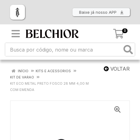
Baixe já nosso APP
0
VOLTAR
INÍCIO
KITS E ACESSORIOS
KIT DE VARAO
KIT ECO METAL PRETO FOSCO 28 MM 4,00 M
COM EMENDA