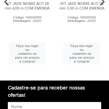
KIT JADE NOBRE ACO 28
KIT JADE NOBRE ACO 28
mm 4,00 m COM EMENDA
mm 3,50 m COM EMENDA
Código: 130006100
Código: 130005100
Embalagem: JOGO
Embalagem: JOGO
Faça seu login
Faça seu login
ou
ou
cadastre-se
cadastre-se
para ver preços
para ver preços
e comprar
e comprar
Cadastre-se para receber nossas
ofertas!