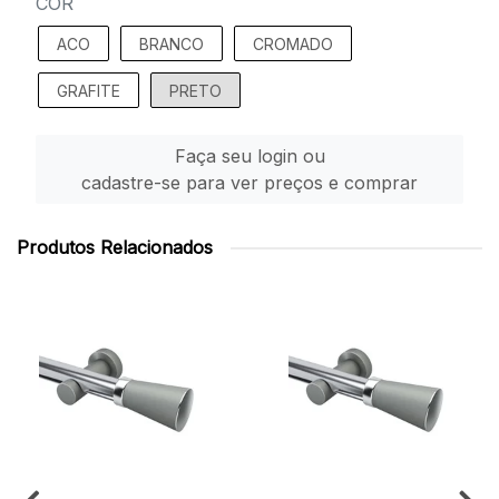
COR
ACO
BRANCO
CROMADO
GRAFITE
PRETO
Faça seu login ou
cadastre-se para ver preços e comprar
Produtos Relacionados