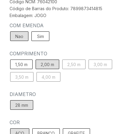
Código NCM: 76042100
Código de Barras do Produto: 7899873414815
Embalagem: JOGO
COM EMENDA
Nao
Sim
COMPRIMENTO
1,50 m
2,00 m
2,50 m
3,00 m
3,50 m
4,00 m
DIAMETRO
28 mm
COR
ACO
BRANCO
GRAFITE