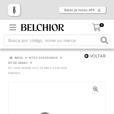
Baixe já nosso APP
0
VOLTAR
INÍCIO
KITS E ACESSORIOS
KIT DE VARAO
KIT JADE NOBRE ACO 28 MM 2,00 M SEM
EMENDA