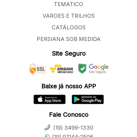
TEMATICO
VAROES E TRILHOS
CATÁLOGOS
PERSIANA SOB MEDIDA
Site Seguro
Baixe já nosso APP
Fale Conosco
(19) 3499-1330
(19) 97144-2506