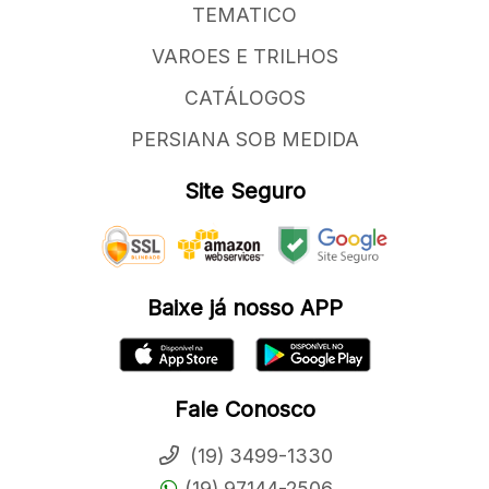
TEMATICO
VAROES E TRILHOS
CATÁLOGOS
PERSIANA SOB MEDIDA
Site Seguro
Baixe já nosso APP
Fale Conosco
(19) 3499-1330
(19) 97144-2506