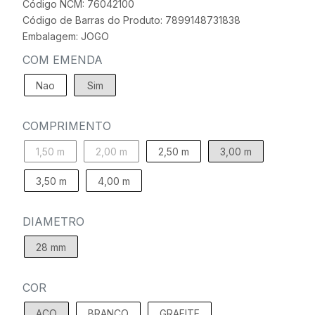
Código NCM: 76042100
Código de Barras do Produto: 7899148731838
Embalagem: JOGO
COM EMENDA
Nao
Sim
COMPRIMENTO
1,50 m
2,00 m
2,50 m
3,00 m
3,50 m
4,00 m
DIAMETRO
28 mm
COR
ACO
BRANCO
GRAFITE