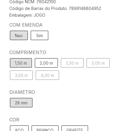
Código NCM: 76042100
Código de Barras do Produto: 7899148804952
Embalagem: JOGO
COM EMENDA
Nao
Sim
COMPRIMENTO
1,50 m
2,00 m
2,50 m
3,00 m
3,50 m
4,00 m
DIAMETRO
28 mm
COR
ACO
BRANCO
GRAFITE