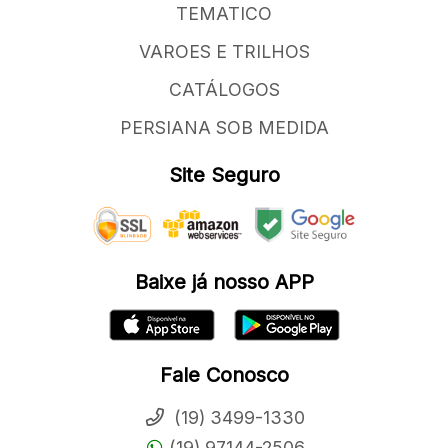
TEMATICO
VAROES E TRILHOS
CATÁLOGOS
PERSIANA SOB MEDIDA
Site Seguro
Baixe já nosso APP
Fale Conosco
(19) 3499-1330
(19) 97144-2506