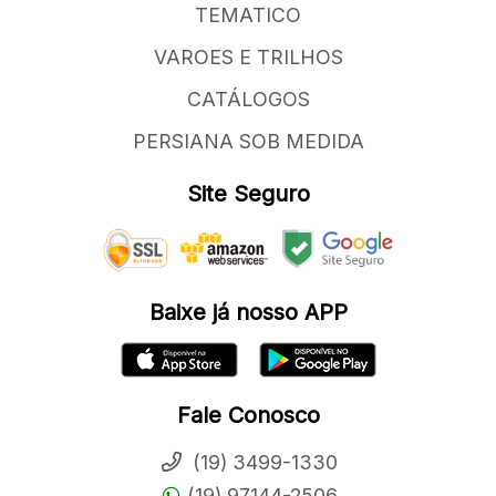
TEMATICO
VAROES E TRILHOS
CATÁLOGOS
PERSIANA SOB MEDIDA
Site Seguro
Baixe já nosso APP
Fale Conosco
(19) 3499-1330
(19) 97144-2506