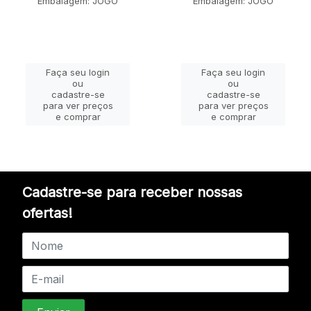
Embalagem: JOGO
Embalagem: JOGO
Faça seu login
Faça seu login
ou
ou
cadastre-se
cadastre-se
para ver preços
para ver preços
e comprar
e comprar
Cadastre-se para receber nossas
ofertas!