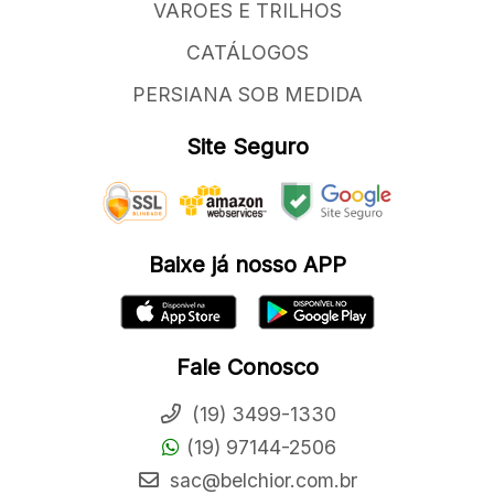
VAROES E TRILHOS
CATÁLOGOS
PERSIANA SOB MEDIDA
Site Seguro
Baixe já nosso APP
Fale Conosco
(19) 3499-1330
(19) 97144-2506
sac@belchior.com.br