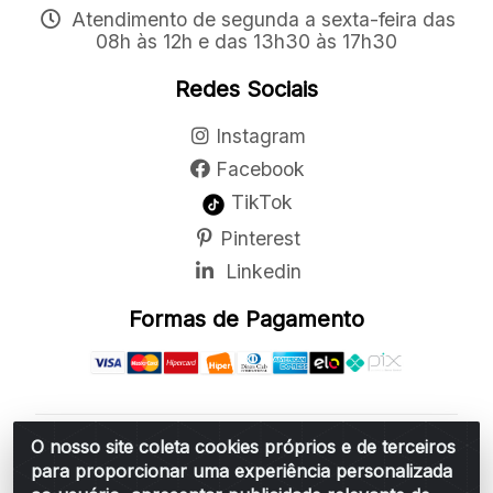
Atendimento de segunda a sexta-feira das
08h às 12h e das 13h30 às 17h30
Redes Sociais
Instagram
Facebook
TikTok
Pinterest
Linkedin
Formas de Pagamento
O nosso site coleta cookies próprios e de terceiros
Belchior Cortinas e Acessórios LTDA - R: Rua
para proporcionar uma experiência personalizada
Vereador Sérgio Leopoldino Alves, 876 - Santa