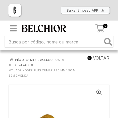
Baixe já nosso APP
0
VOLTAR
INÍCIO
KITS E ACESSORIOS
KIT DE VARAO
KIT JADE NOBRE PLUS CUMARU 28 MM 1,50 M
SEM EMENDA