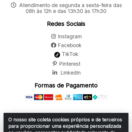
Atendimento de segunda a sexta-feira das
08h às 12h e das 13h30 às 17h30
Redes Sociais
Instagram
Facebook
TikTok
Pinterest
Linkedin
Formas de Pagamento
O nosso site coleta cookies próprios e de terceiros
Belchior Cortinas e Acessórios LTDA - R: Rua
para proporcionar uma experiência personalizada
Vereador Sérgio Leopoldino Alves, 876 - Santa