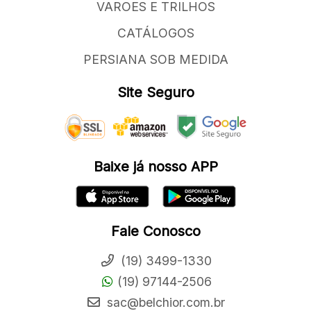
VAROES E TRILHOS
CATÁLOGOS
PERSIANA SOB MEDIDA
Site Seguro
Baixe já nosso APP
Fale Conosco
(19) 3499-1330
(19) 97144-2506
sac@belchior.com.br