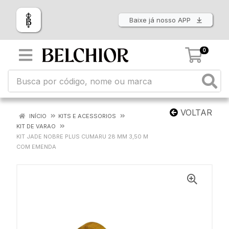
Baixe já nosso APP
0
VOLTAR
INÍCIO
KITS E ACESSORIOS
KIT DE VARAO
KIT JADE NOBRE PLUS CUMARU 28 MM 3,50 M
COM EMENDA