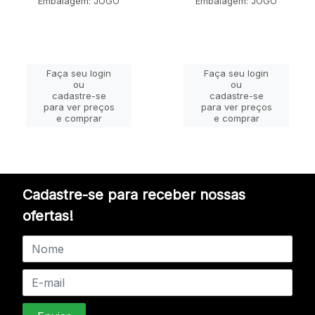
Embalagem: JOGO
Embalagem: JOGO
Faça seu login
Faça seu login
ou
ou
cadastre-se
cadastre-se
para ver preços
para ver preços
e comprar
e comprar
Cadastre-se para receber nossas
ofertas!