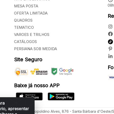
08h
MESA POSTA
OFERTA LIMITADA
Re
QUADROS
TEMATICO
VAROES E TRILHOS
CATÁLOGOS
PERSIANA SOB MEDIDA
Site Seguro
Fo
Baixe já nosso APP
ara
rio, apresentar
ua Vereador Sérgio Leopoldino Alves, 876 - Santa Bárbara d'Oeste/