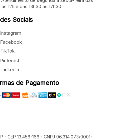
Atendimento de segunda a sexta-feira das
 às 12h e das 13h30 às 17h30
des Sociais
Instagram
Facebook
TikTok
Pinterest
Linkedin
rmas de Pagamento
SP - CEP 13.456-166 - CNPJ 06.314.073/0001-