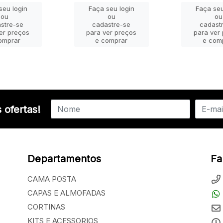
seu login
Faça seu login
Faça seu
ou
ou
ou
stre-se
cadastre-se
cadast
er preços
para ver preços
para ver
omprar
e comprar
e com
 ofertas!
Departamentos
Fa
CAMA POSTA
CAPAS E ALMOFADAS
CORTINAS
KITS E ACESSORIOS