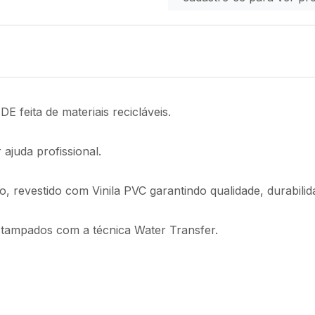
E feita de materiais recicláveis.
r ajuda profissional.
 revestido com Vinila PVC garantindo qualidade, durabilid
stampados com a técnica Water Transfer.