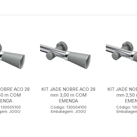
NOBRE ACO 28
KIT JADE NOBRE ACO 28
KIT JADE NO
50 m COM
mm 3,00 m COM
mm 2,50
ENDA
EMENDA
EME
 130005100
Código: 130004100
Código: 1
gem: JOGO
Embalagem: JOGO
Embalage