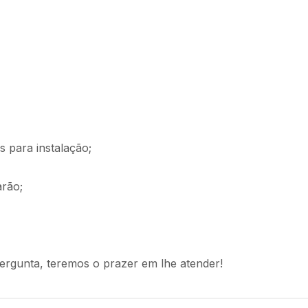
 para instalação;
arão;
ergunta, teremos o prazer em lhe atender!