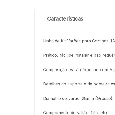
Características
Linha de Kit Varões para Cortinas JAD
Prático, fácil de instalar e não reque
Composição: Varão fabricado em Aço,
Detalhes do suporte e da ponteira e
Diâmetro do varão: 28mm (Grosso)
Comprimento do varão: 1.5 metros