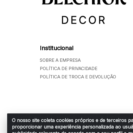
Institucional
SOBRE A EMPRESA
POLÍTICA DE PRIVACIDADE
POLÍTICA DE TROCA E DEVOLUÇÃO
O nosso site coleta cookies próprios e de terceiros p
proporcionar uma experiência personalizada ao usuá
Belchior Cortinas e Acessórios LTDA - R: R