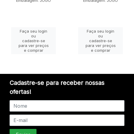
Embalagem: JOGO
Embalagem: JOGO
Faça seu login
Faça seu login
ou
ou
cadastre-se
cadastre-se
para ver preços
para ver preços
e comprar
e comprar
Cadastre-se para receber nossas
ofertas!