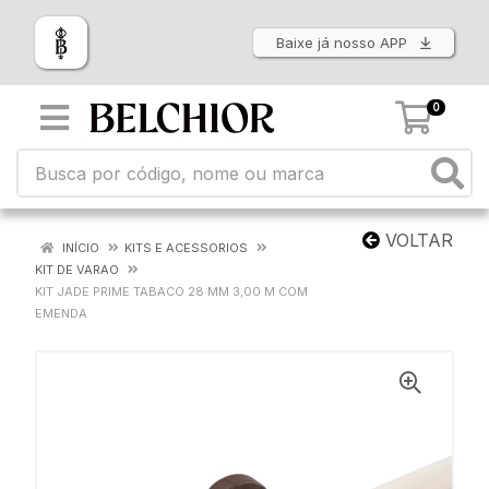
Baixe já nosso APP
0
VOLTAR
INÍCIO
KITS E ACESSORIOS
KIT DE VARAO
KIT JADE PRIME TABACO 28 MM 3,00 M COM
EMENDA