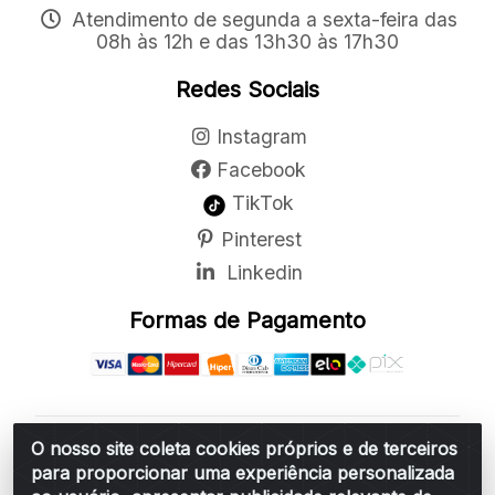
Atendimento de segunda a sexta-feira das
08h às 12h e das 13h30 às 17h30
Redes Sociais
Instagram
Facebook
TikTok
Pinterest
Linkedin
Formas de Pagamento
O nosso site coleta cookies próprios e de terceiros
Belchior Cortinas e Acessórios LTDA - R: Rua
para proporcionar uma experiência personalizada
Vereador Sérgio Leopoldino Alves, 876 - Santa