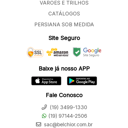
VAROES E TRILHOS
CATÁLOGOS
PERSIANA SOB MEDIDA
Site Seguro
Baixe já nosso APP
Fale Conosco
(19) 3499-1330
(19) 97144-2506
sac@belchior.com.br