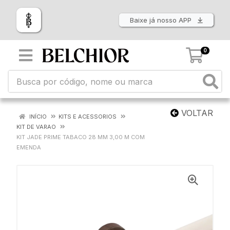
Baixe já nosso APP
0
VOLTAR
INÍCIO
KITS E ACESSORIOS
KIT DE VARAO
KIT JADE PRIME TABACO 28 MM 3,00 M COM
EMENDA