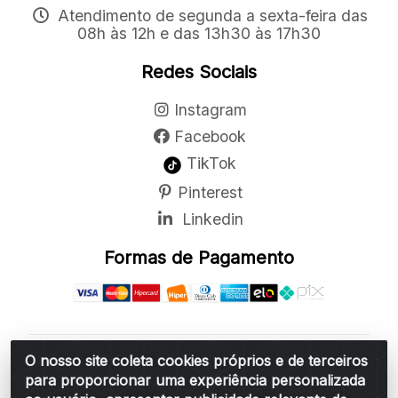
Atendimento de segunda a sexta-feira das
08h às 12h e das 13h30 às 17h30
Redes Sociais
Instagram
Facebook
TikTok
Pinterest
Linkedin
Formas de Pagamento
O nosso site coleta cookies próprios e de terceiros
Belchior Cortinas e Acessórios LTDA - R: Rua
para proporcionar uma experiência personalizada
Vereador Sérgio Leopoldino Alves, 876 - Santa