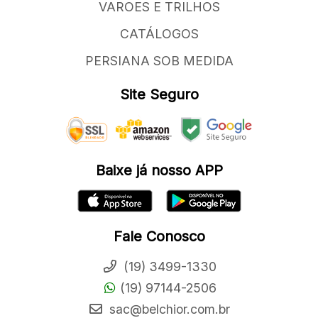
VAROES E TRILHOS
CATÁLOGOS
PERSIANA SOB MEDIDA
Site Seguro
Baixe já nosso APP
Fale Conosco
(19) 3499-1330
(19) 97144-2506
sac@belchior.com.br