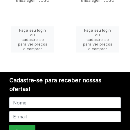
Embalagem: JOGO
Embalagem: JOGO
Faça seu login
Faça seu login
ou
ou
cadastre-se
cadastre-se
para ver preços
para ver preços
e comprar
e comprar
Cadastre-se para receber nossas
ofertas!