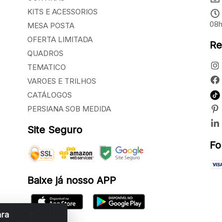
KITS E ACESSORIOS
08h
MESA POSTA
OFERTA LIMITADA
Re
QUADROS
TEMATICO
VAROES E TRILHOS
CATÁLOGOS
PERSIANA SOB MEDIDA
Site Seguro
Fo
Baixe já nosso APP
ara