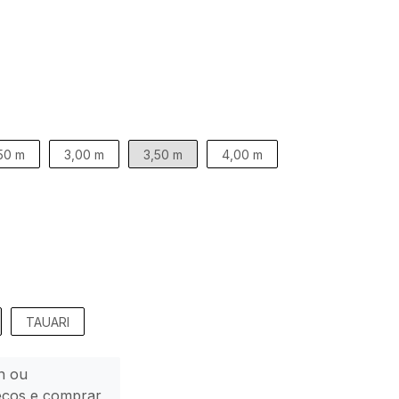
50 m
3,00 m
3,50 m
4,00 m
TAUARI
n ou
eços e comprar