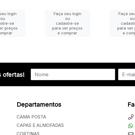
seu login
Faça seu login
Faça seu
ou
ou
ou
stre-se
cadastre-se
cadast
er preços
para ver preços
para ver
omprar
e comprar
e com
 ofertas!
Departamentos
Fa
CAMA POSTA
CAPAS E ALMOFADAS
CORTINAS