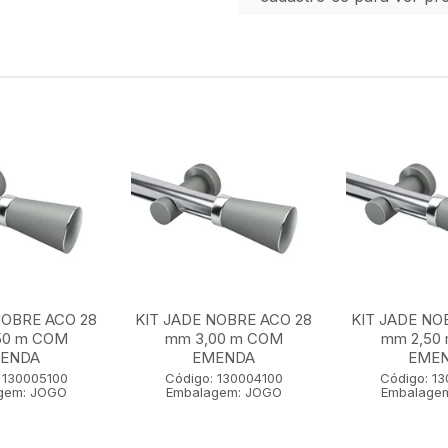
NOBRE ACO 28
KIT JADE NOBRE ACO 28
KIT JADE NO
50 m COM
mm 3,00 m COM
mm 2,50
ENDA
EMENDA
EME
 130005100
Código: 130004100
Código: 1
gem: JOGO
Embalagem: JOGO
Embalage