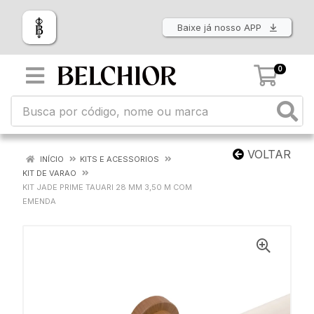
Baixe já nosso APP
0
VOLTAR
INÍCIO
KITS E ACESSORIOS
KIT DE VARAO
KIT JADE PRIME TAUARI 28 MM 3,50 M COM
EMENDA