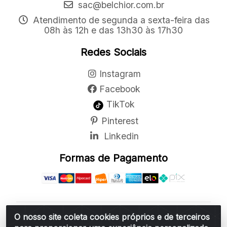
sac@belchior.com.br
Atendimento de segunda a sexta-feira das
08h às 12h e das 13h30 às 17h30
Redes Sociais
Instagram
Facebook
TikTok
Pinterest
Linkedin
Formas de Pagamento
O nosso site coleta cookies próprios e de terceiros
Belchior Cortinas e Acessórios LTDA - R: Rua