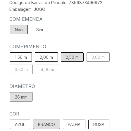
Código de Barras do Produto: 7899873496972
Embalagem: JOGO
COM EMENDA
Nao
Sim
COMPRIMENTO
1,50 m
2,00 m
2,50 m
3,00 m
3,50 m
4,00 m
DIAMETRO
28 mm
COR
AZUL
BRANCO
PALHA
ROSA