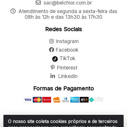
sac@belchior.com.br
Atendimento de segunda a sexta-feira das
08h às 12h e das 13h30 às 17h30
Redes Sociais
Instagram
Facebook
TikTok
Pinterest
Linkedin
Formas de Pagamento
O nosso site coleta cookies próprios e de terceiros
Belchior Cortinas e Acessórios LTDA - R: Rua