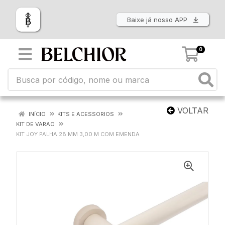
Baixe já nosso APP
0
VOLTAR
INÍCIO
KITS E ACESSORIOS
KIT DE VARAO
KIT JOY PALHA 28 MM 3,00 M COM EMENDA