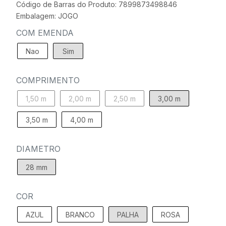
Código de Barras do Produto: 7899873498846
Embalagem: JOGO
COM EMENDA
Nao
Sim
COMPRIMENTO
1,50 m
2,00 m
2,50 m
3,00 m
3,50 m
4,00 m
DIAMETRO
28 mm
COR
AZUL
BRANCO
PALHA
ROSA