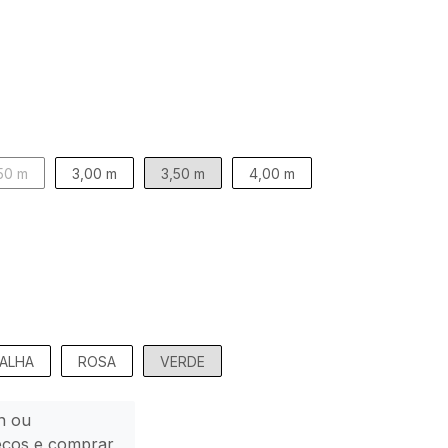
50 m
3,00 m
3,50 m
4,00 m
ALHA
ROSA
VERDE
n ou
eços e comprar