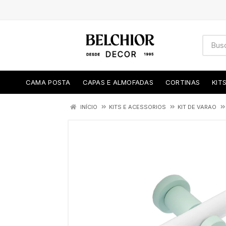
CAMA POSTA
CAPAS E ALMOFADAS
CORTINAS
KIT
INÍCIO
KITS E ACESSORIOS
KIT DE VARAO