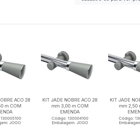
NOBRE ACO 28
KIT JADE NOBRE ACO 28
KIT JADE NO
50 m COM
mm 3,00 m COM
mm 2,50
ENDA
EMENDA
EME
 130005100
Código: 130004100
Código: 1
gem: JOGO
Embalagem: JOGO
Embalage