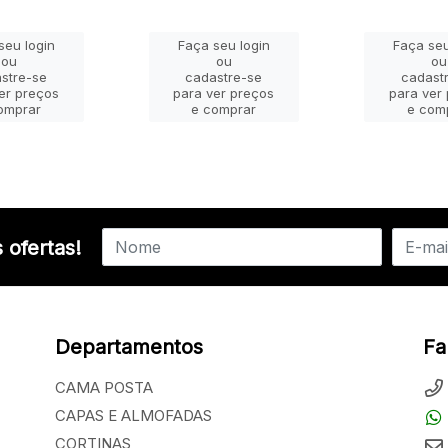
seu login
Faça seu login
Faça seu
ou
ou
ou
stre-se
cadastre-se
cadast
er preços
para ver preços
para ver
omprar
e comprar
e com
 ofertas!
Departamentos
Fa
CAMA POSTA
CAPAS E ALMOFADAS
CORTINAS