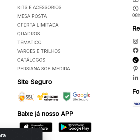
KITS E ACESSORIOS
08h
MESA POSTA
OFERTA LIMITADA
Re
QUADROS
TEMATICO
VAROES E TRILHOS
CATÁLOGOS
PERSIANA SOB MEDIDA
Site Seguro
Fo
Baixe já nosso APP
ara