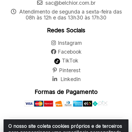
sac@belchior.com.br
Atendimento de segunda a sexta-feira das
08h às 12h e das 13h30 às 17h30
Redes Sociais
Instagram
Facebook
TikTok
Pinterest
Linkedin
Formas de Pagamento
O nosso site coleta cookies próprios e de terceiros
Belchior Cortinas e Acessórios LTDA - R: Rua