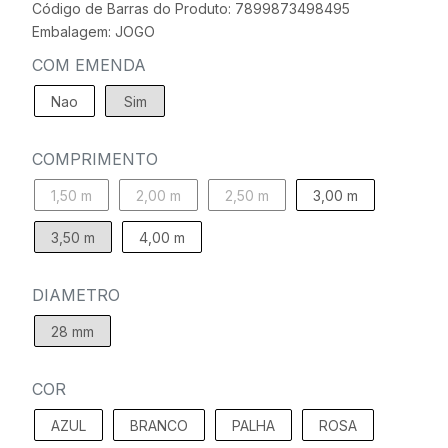
Código de Barras do Produto: 7899873498495
Embalagem: JOGO
COM EMENDA
Nao
Sim
COMPRIMENTO
1,50 m
2,00 m
2,50 m
3,00 m
3,50 m
4,00 m
DIAMETRO
28 mm
COR
AZUL
BRANCO
PALHA
ROSA