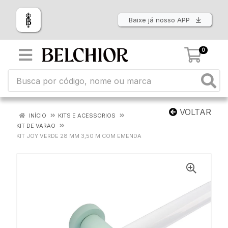
Baixe já nosso APP
0
VOLTAR
INÍCIO
KITS E ACESSORIOS
KIT DE VARAO
KIT JOY VERDE 28 MM 3,50 M COM EMENDA