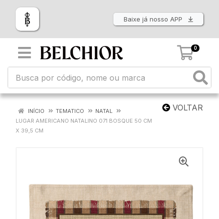
Baixe já nosso APP
0
VOLTAR
INÍCIO
TEMATICO
NATAL
LUGAR AMERICANO NATALINO 071 BOSQUE 50 CM
X 39,5 CM