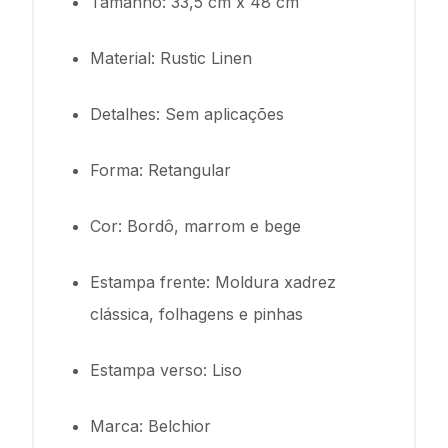
Tamanho: 33,5 cm x 48 cm
Material: Rustic Linen
Detalhes: Sem aplicações
Forma: Retangular
Cor: Bordô, marrom e bege
Estampa frente: Moldura xadrez
clássica, folhagens e pinhas
Estampa verso: Liso
Marca: Belchior