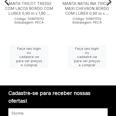
MANTA TRICOT TRESSE
MANTA NATALINA TRICOT
COM LACOS BORDO COM
MAXI CHEVRON BORDO
LUREX 0,90 m x 1,80 ...
COM LUREX 0,90 m x ...
Código: 508015112
Código: 508011112
Embalagem: PECA
Embalagem: PECA
Faça seu login
Faça seu login
ou
ou
cadastre-se
cadastre-se
para ver preços
para ver preços
e comprar
e comprar
Cadastre-se para receber nossas
ofertas!