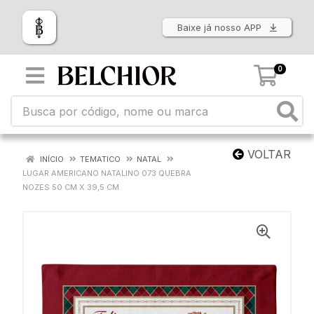
Baixe já nosso APP
0
VOLTAR
INÍCIO
TEMATICO
NATAL
LUGAR AMERICANO NATALINO 073 QUEBRA
NOZES 50 CM X 39,5 CM