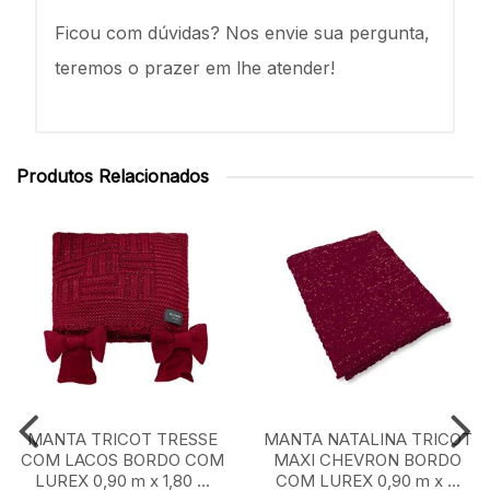
Ficou com dúvidas? Nos envie sua pergunta,
teremos o prazer em lhe atender!
Produtos Relacionados
MANTA TRICOT TRESSE
MANTA NATALINA TRICOT
COM LACOS BORDO COM
MAXI CHEVRON BORDO
LUREX 0,90 m x 1,80 ...
COM LUREX 0,90 m x ...