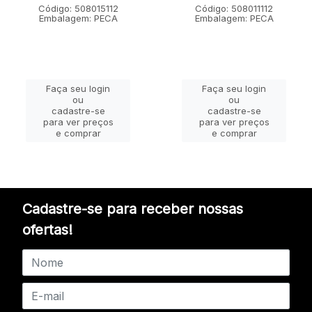
Código: 508015112
Código: 508011112
Embalagem: PECA
Embalagem: PECA
Faça seu login
Faça seu login
ou
ou
cadastre-se
cadastre-se
para ver preços
para ver preços
e comprar
e comprar
Cadastre-se para receber nossas
ofertas!