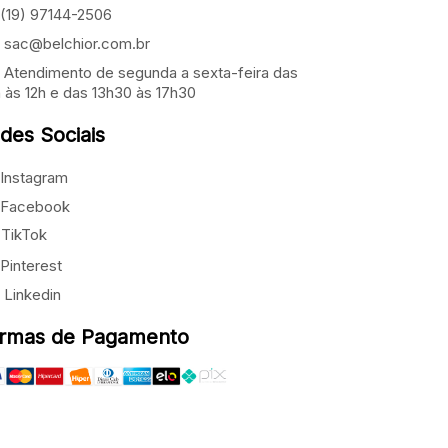
(19) 97144-2506
sac@belchior.com.br
Atendimento de segunda a sexta-feira das
 às 12h e das 13h30 às 17h30
des Sociais
Instagram
Facebook
TikTok
Pinterest
Linkedin
rmas de Pagamento