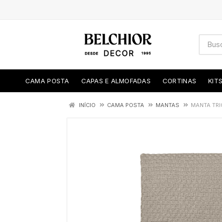
CAMA POSTA
CAPAS E ALMOFADAS
CORTINAS
KIT
INÍCIO
CAMA POSTA
MANTAS
MANTA TRI