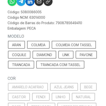
Código: 5080086005
Código NCM: 63014000
Código de Barras do Produto: 7908785649410
Embalagem: PECA
MODELO
ARAN
COLMEIA
COLMEIA COM TASSEL
COQUILE
DIAMOND
LINK
PAVONE
TRANCADA
TRANCADA COM TASSEL
COR
AMARELO ACAFRAO
AZUL JEANS
BEGE
CASTOR
FENDI
LINHO
NATURAL