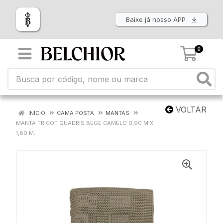
Baixe já nosso APP
0
VOLTAR
INÍCIO
CAMA POSTA
MANTAS
MANTA TRICOT QUADRIS BEGE CAMELO 0,90 M X
1,80 M.