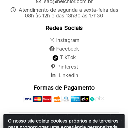
sac@belchior.com.br
Atendimento de segunda a sexta-feira das
08h às 12h e das 13h30 às 17h30
Redes Sociais
Instagram
Facebook
TikTok
Pinterest
Linkedin
Formas de Pagamento
O nosso site coleta cookies próprios e de terceiros
Belchior Cortinas e Acessórios LTDA - R: Rua
para proporcionar uma experiência personalizada
Vereador Sérgio Leopoldino Alves, 876 - Santa