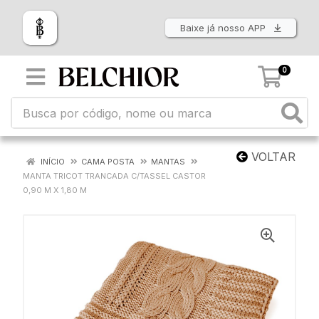
Baixe já nosso APP
0
VOLTAR
INÍCIO
CAMA POSTA
MANTAS
MANTA TRICOT TRANCADA C/TASSEL CASTOR
0,90 M X 1,80 M