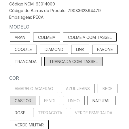
Código NCM: 63014000
Código de Barras do Produto: 7908362894479
Embalagem: PECA
MODELO
ARAN
COLMEIA
COLMEIA COM TASSEL
COQUILE
DIAMOND
LINK
PAVONE
TRANCADA
TRANCADA COM TASSEL
COR
AMARELO ACAFRAO
AZUL JEANS
BEGE
CASTOR
FENDI
LINHO
NATURAL
ROSE
TERRACOTA
VERDE ESMERALDA
VERDE MILITAR