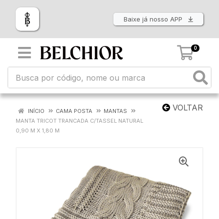
Baixe já nosso APP
0
VOLTAR
INÍCIO
CAMA POSTA
MANTAS
MANTA TRICOT TRANCADA C/TASSEL NATURAL
0,90 M X 1,80 M