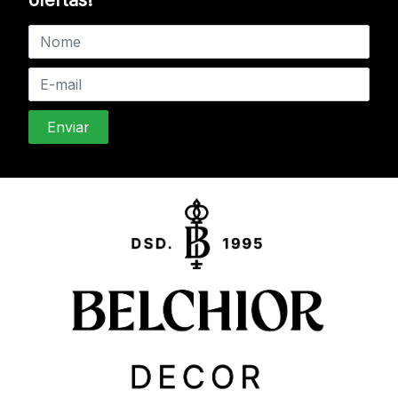
ofertas!