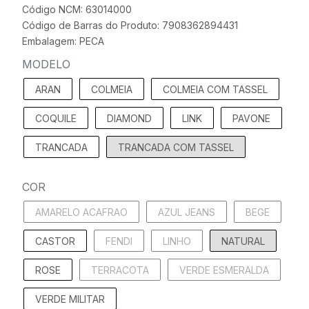
Código NCM: 63014000
Código de Barras do Produto: 7908362894431
Embalagem: PECA
MODELO
ARAN
COLMEIA
COLMEIA COM TASSEL
COQUILE
DIAMOND
LINK
PAVONE
TRANCADA
TRANCADA COM TASSEL
COR
AMARELO ACAFRAO
AZUL JEANS
BEGE
CASTOR
FENDI
LINHO
NATURAL
ROSE
TERRACOTA
VERDE ESMERALDA
VERDE MILITAR