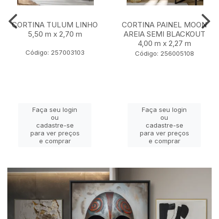
CORTINA TULUM LINHO
CORTINA PAINEL MOON
5,50 m x 2,70 m
AREIA SEMI BLACKOUT
4,00 m x 2,27 m
Código: 257003103
Código: 256005108
Faça seu login
Faça seu login
ou
ou
cadastre-se
cadastre-se
para ver preços
para ver preços
e comprar
e comprar