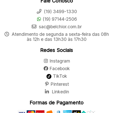
Fale Conosco
(19) 3499-1330
(19) 97144-2506
sac@belchior.com.br
Atendimento de segunda a sexta-feira das 08h
às 12h e das 13h30 às 17h30
Redes Sociais
Instagram
Facebook
TikTok
Pinterest
Linkedin
Formas de Pagamento