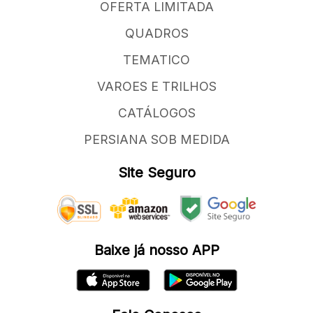
OFERTA LIMITADA
QUADROS
TEMATICO
VAROES E TRILHOS
CATÁLOGOS
PERSIANA SOB MEDIDA
Site Seguro
Baixe já nosso APP