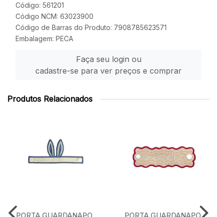
Código: 561201
Código NCM: 63023900
Código de Barras do Produto: 7908785623571
Embalagem: PECA
Faça seu login ou
cadastre-se para ver preços e comprar
Produtos Relacionados
PORTA GUARDANAPO
PORTA GUARDANAPO