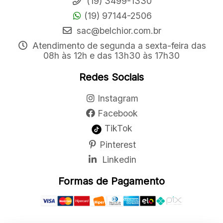
(19) 3499-1330
(19) 97144-2506
sac@belchior.com.br
Atendimento de segunda a sexta-feira das
08h às 12h e das 13h30 às 17h30
Redes Sociais
Instagram
Facebook
TikTok
Pinterest
Linkedin
Formas de Pagamento