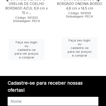
ORELHA DE COELHO
BORDADO ONDINA BORDO
BORDADO AZUL 6,9 cm x
4,8 cm x 14,5 cm
15 c...
Código: 561006
Embalagem: PECA
Código: 561202
Embalagem: PECA
Faça seu login
Faça seu login
ou
ou
cadastre-se
cadastre-se
para ver preços
para ver preços
e comprar
e comprar
Cadastre-se para receber nossas
ofertas!