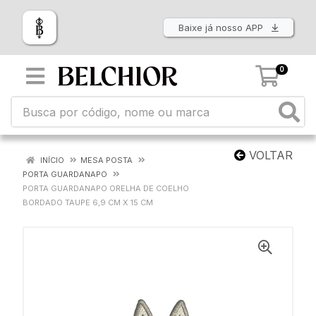
Baixe já nosso APP
0
VOLTAR
INÍCIO
MESA POSTA
PORTA GUARDANAPO
PORTA GUARDANAPO ORELHA DE COELHO
BORDADO TAUPE 6,9 CM X 15 CM